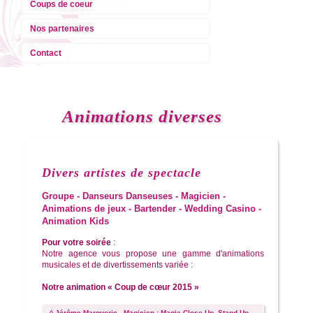
Coups de coeur
Nos partenaires
Contact
Animations diverses
Divers artistes de spectacle
Groupe - Danseurs Danseuses - Magicien -
Animations de jeux - Bartender - Wedding Casino -
Animation Kids
Pour votre soirée
:
Notre agence vous propose une gamme d'animations
musicales et de divertissements variée :
Notre animation « Coup de cœur 2015 »
◊ Jérôme Marguerie - Magicien : Magie Close Up, Stand Up,