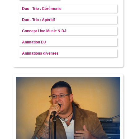
Duo - Trio : Cérémonie
Duo - Trio : Apéritif
Concept Live Music & DJ
Animation DJ
Animations diverses